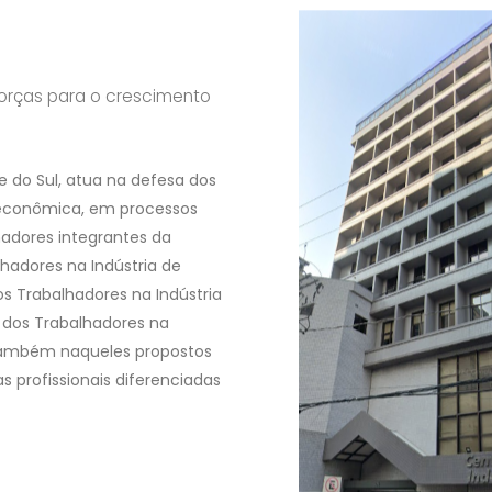
forças para o crescimento
e do Sul, atua na defesa dos
 econômica, em processos
hadores integrantes da
lhadores na Indústria de
os Trabalhadores na Indústria
o dos Trabalhadores na
 também naqueles propostos
s profissionais diferenciadas