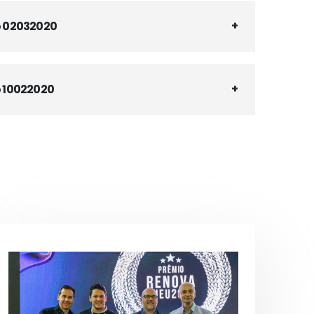
o 02032020
 10022020