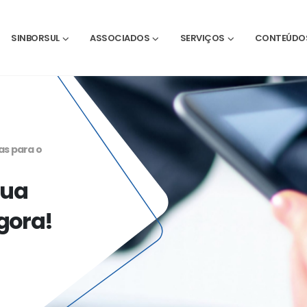
SINBORSUL
ASSOCIADOS
SERVIÇOS
CONTEÚDO
as para o
sua
gora!