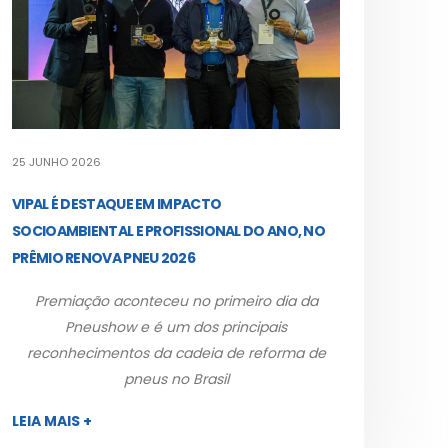
25 JUNHO 2026
VIPAL É DESTAQUE EM IMPACTO
SOCIOAMBIENTAL E PROFISSIONAL DO ANO, NO
PRÊMIO RENOVA PNEU 2026
Premiação aconteceu no primeiro dia da
Pneushow e é um dos principais
reconhecimentos da cadeia de reforma de
pneus no Brasil
LEIA MAIS +