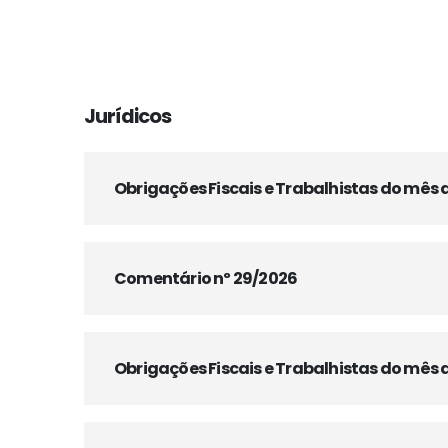
Jurídicos
Obrigações Fiscais e Trabalhistas do mês 
Comentário nº 29/2026
Obrigações Fiscais e Trabalhistas do mês d