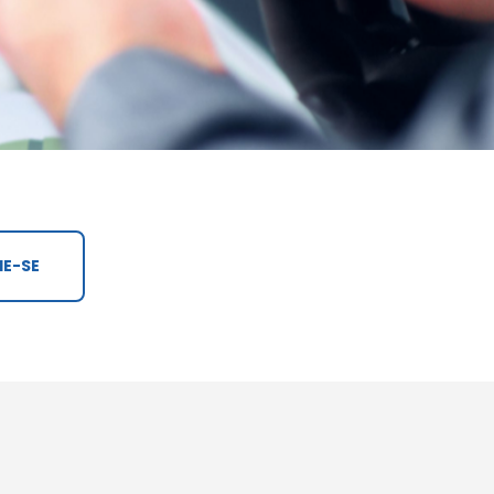
IE-SE