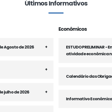
Últimos Informativos
Econômicos
de Agosto de 2026
ESTUDO PRELIMINAR - E
atividade econômica n
Calendário das Obrigaçõ
e julho de 2026
Informativo Econômico