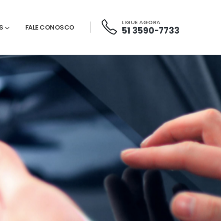
LIGUE AGORA
S
FALE CONOSCO
51 3590-7733