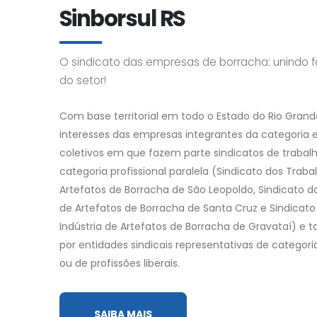
Sinborsul RS
O sindicato das empresas de borracha: unindo 
do setor!
Com base territorial em todo o Estado do Rio Grand
interesses das empresas integrantes da categoria
coletivos em que fazem parte sindicatos de trabal
categoria profissional paralela (Sindicato dos Traba
Artefatos de Borracha de São Leopoldo, Sindicato d
de Artefatos de Borracha de Santa Cruz e Sindicat
Indústria de Artefatos de Borracha de Gravataí) e
por entidades sindicais representativas de categoria
ou de profissões liberais.
SAIBA MAIS