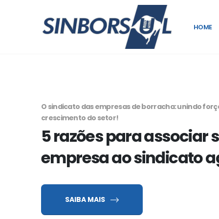
HOME
O sindicato das empresas de borracha: unindo forç
crescimento do setor!
5 razões para associar 
empresa ao sindicato a
SAIBA MAIS