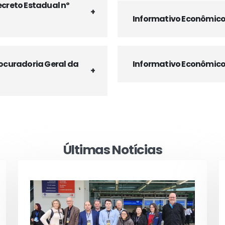
ecreto Estadual nº
Informativo Econômic
rocuradoria Geral da
Informativo Econômico
Últimas Notícias