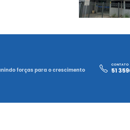
CONTATO
unindo forças para o crescimento
51 35