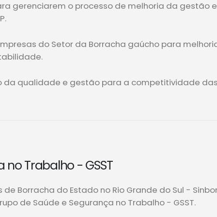
ara gerenciarem o processo de melhoria da gestão 
P.
empresas do Setor da Borracha gaúcho para melhori
abilidade.
ão da qualidade e gestão para a competitividade da
 no Trabalho - GSST
os de Borracha do Estado no Rio Grande do Sul - Sinb
rupo de Saúde e Segurança no Trabalho - GSST.