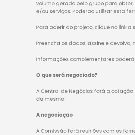
volume gerado pelo grupo para obter,
e/ou serviços. Poderão utilizar esta 
Para aderir ao projeto, clique no link
Preencha os dados, assine e devolva, n
Informações complementares poderão s
O que será negociado?
A Central de Negócios fará a cotação
da mesma.
A negociação
A Comissão fará reuniões com os forn