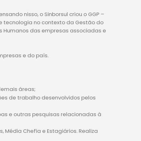
sando nisso, o Sinborsul criou o GGP –
 e tecnologia no contexto da Gestão do
sos Humanos das empresas associadas e
mpresas e do país.
demais áreas;
ções de trabalho desenvolvidos pelos
oas e outras pesquisas relacionadas à
, Média Chefia e Estagiários. Realiza