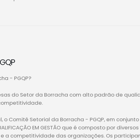
PGQP
acha - PGQP?
esas do Setor da Borracha com alto padrão de qualid
competitividade.
, o Comitê Setorial da Borracha - PGQP, em conjunto 
IFICAÇÃO EM GESTÃO que é composto por diversos c
e a competitividade das organizações. Os particip