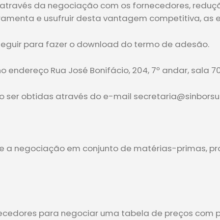
 através da negociação com os fornecedores, reduç
ferramenta e usufruir desta vantagem competitiva, as
 a seguir para fazer o download do termo de adesão.
o endereço Rua José Bonifácio, 204, 7º andar, sala 70
er obtidas através do e-mail secretaria@sinborsul.
 e a negociação em conjunto de matérias-primas, pro
ecedores para negociar uma tabela de preços com pr