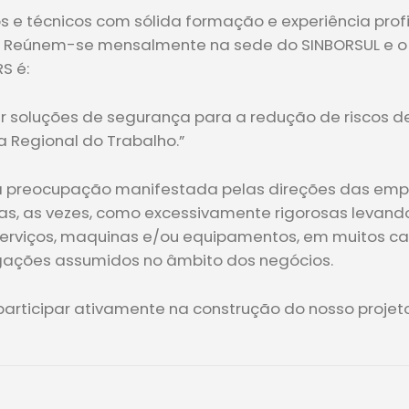
 e técnicos com sólida formação e experiência profis
 Reúnem-se mensalmente na sede do SINBORSUL e o o
S é:
lizar soluções de segurança para a redução de risco
ia Regional do Trabalho.”
a preocupação manifestada pelas direções das emp
idas, as vezes, como excessivamente rigorosas levand
 serviços, maquinas e/ou equipamentos, em muitos 
ações assumidos no âmbito dos negócios.
rticipar ativamente na construção do nosso projeto