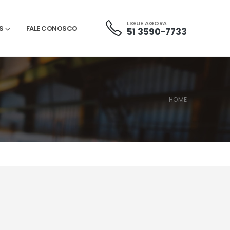
LIGUE AGORA
S
FALE CONOSCO
51 3590-7733
HOME