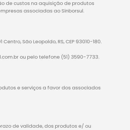
ão de custos na aquisição de produtos
 empresas associadas ao Sinborsul.
1 Centro, São Leopoldo, RS, CEP 93010-180.
com.br ou pelo telefone (51) 3590-7733.
dutos e serviços a favor dos associados
azo de validade, dos produtos e/ ou