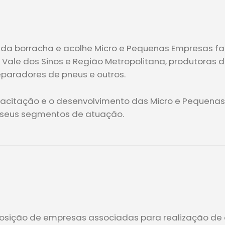
r da borracha e acolhe Micro e Pequenas Empresas fa
 Vale dos Sinos e Região Metropolitana, produtoras
eparadores de pneus e outros.
apacitação e o desenvolvimento das Micro e Pequena
 seus segmentos de atuação.
posição de empresas associadas para realização de