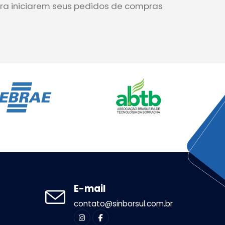
para iniciarem seus pedidos de compras
E-mail
contato@sinborsul.com.br