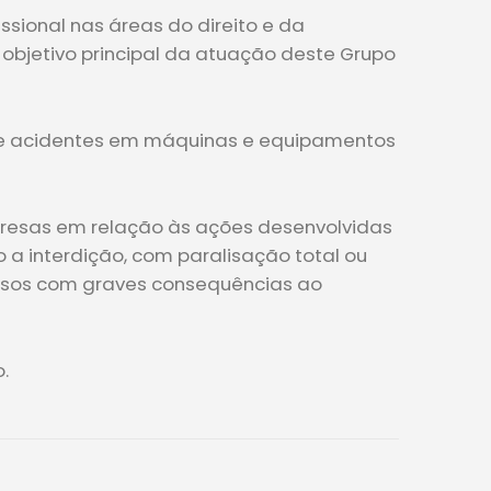
sional nas áreas do direito e da
bjetivo principal da atuação deste Grupo
s de acidentes em máquinas e equipamentos
resas em relação às ações desenvolvidas
o a interdição, com paralisação total ou
casos com graves consequências ao
.