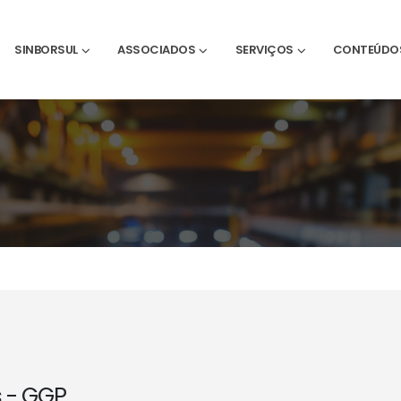
SINBORSUL
ASSOCIADOS
SERVIÇOS
CONTEÚDO
 - GGP