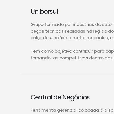
Uniborsul
Grupo formado por indústrias do seto
peças técnicas sediadas na região do
calçados, indústria metal mecânica, r
Tem como objetivo contribuir para c
tornando-as competitivas dentro dos
Central de Negócios
Ferramenta gerencial colocada à dis