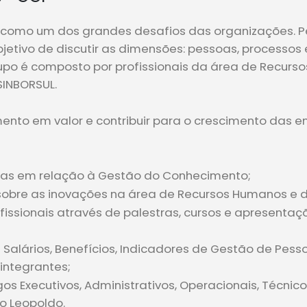
como um dos grandes desafios das organizações. Pen
etivo de discutir as dimensões: pessoas, processos
upo é composto por profissionais da área de Recur
INBORSUL.
ento em valor e contribuir para o crescimento das e
cias em relação à Gestão do Conhecimento;
sobre as inovações na área de Recursos Humanos e 
ofissionais através de palestras, cursos e apresenta
 Salários, Benefícios, Indicadores de Gestão de Pess
integrantes;
os Executivos, Administrativos, Operacionais, Técnicos
o Leopoldo.