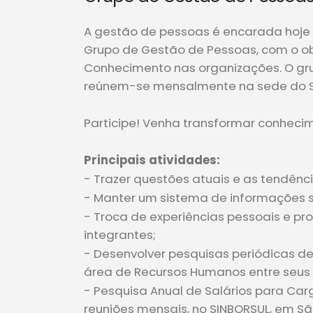
A gestão de pessoas é encarada hoje 
Grupo de Gestão de Pessoas, com o obj
Conhecimento nas organizações. O gr
reúnem-se mensalmente na sede do S
Participe! Venha transformar conhecim
Principais atividades:
- Trazer questões atuais e as tendên
- Manter um sistema de informações 
- Troca de experiências pessoais e pr
integrantes;
- Desenvolver pesquisas periódicas de
área de Recursos Humanos entre seus 
- Pesquisa Anual de Salários para Carg
reuniões mensais, no SINBORSUL, em Sã