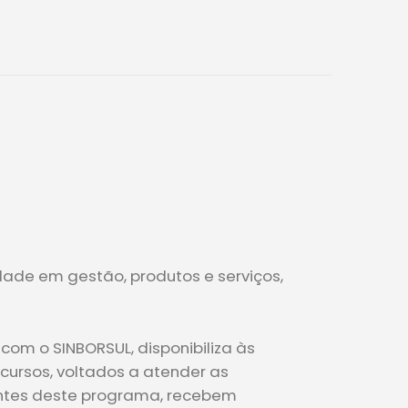
ade em gestão, produtos e serviços,
com o SINBORSUL, disponibiliza às
ursos, voltados a atender as
antes deste programa, recebem