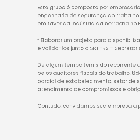
Este grupo é composto por empresários
engenharia de segurança do trabalho.
em favor da indústria da borracha no R
“ Elaborar um projeto para disponibi
e validá-los junto a SRT-RS – Secretar
De algum tempo tem sido recorrente 
pelos auditores fiscais do trabalho, t
parcial de estabelecimento, setor de
atendimento de compromissos e obrig
Contudo, convidamos sua empresa a pa