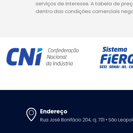
serviços de interesse. A tabela de pr
dentro das condições comerciais neg
Endereço
Rua José Bonifácio 204, cj. 701 • São Leopo