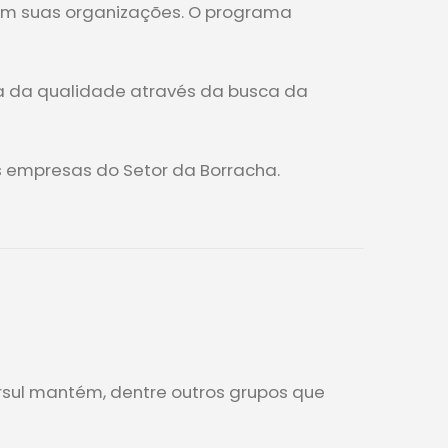
em suas organizações. O programa
a da qualidade através da busca da
s empresas do Setor da Borracha.
orsul mantém, dentre outros grupos que