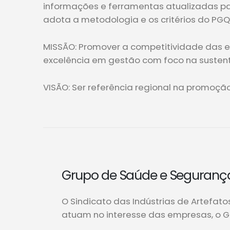
informações e ferramentas atualizadas p
adota a metodologia e os critérios do PGQ
MISSÃO: Promover a competitividade das 
excelência em gestão com foco na sustent
VISÃO: Ser referência regional na promoç
Grupo de Saúde e Segurança
O Sindicato das Indústrias de Artefat
atuam no interesse das empresas, o G